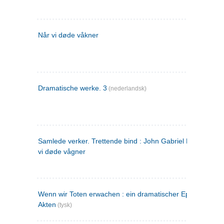
Når vi døde våkner
Dramatische werke. 3
(nederlandsk)
Samlede verker. Trettende bind : John Gabriel Borkman ; 
vi døde vågner
Wenn wir Toten erwachen : ein dramatischer Epilog in drei
Akten
(tysk)