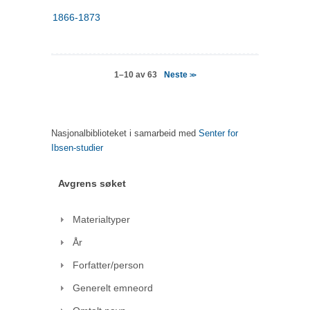
1866-1873
Neste
1–10 av 63
>>
Nasjonalbiblioteket i samarbeid med
Senter for
Ibsen-studier
Avgrens søket
Materialtyper
År
Forfatter/person
Generelt emneord