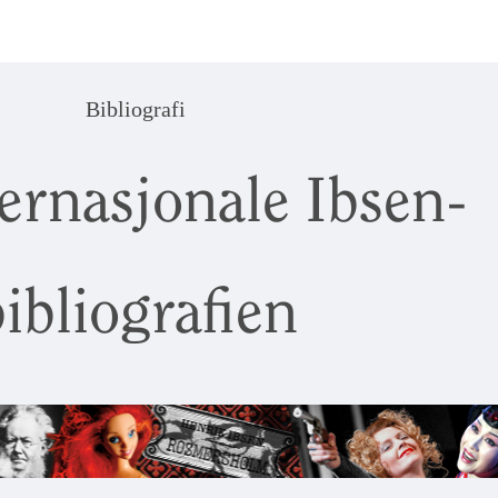
Bibliografi
ernasjonale Ibsen-
ibliografien