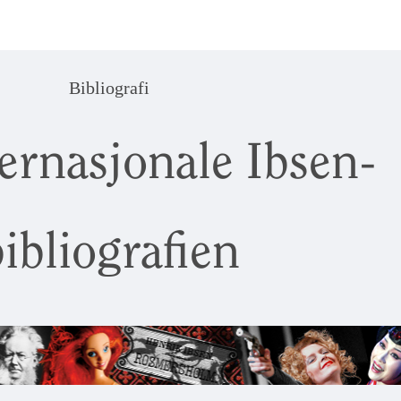
Bibliografi
ernasjonale Ibsen-
ibliografien