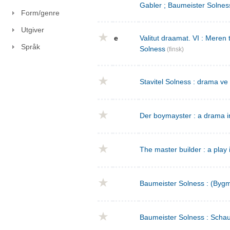
Gabler ; Baumeister Solnes
Form/genre
Utgiver
e
Valitut draamat. VI : Meren
Språk
Solness
(finsk)
Stavitel Solness : drama ve
Der boymayster : a drama i
The master builder : a play 
Baumeister Solness : (Bygm
Baumeister Solness : Schaus