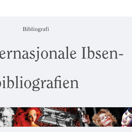
Bibliografi
ernasjonale Ibsen-
ibliografien