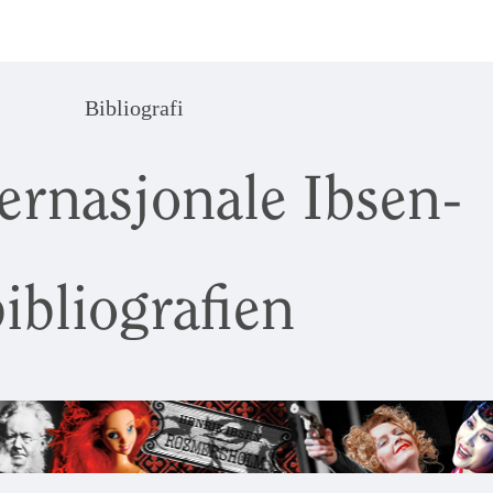
Bibliografi
ernasjonale Ibsen-
ibliografien