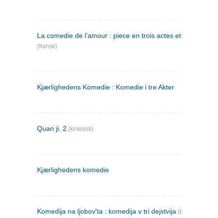
La comedie de l'amour : piece en trois actes et en vers
(fransk)
Kjærlighedens Komedie : Komedie i tre Akter
Quan ji. 2
(kinesisk)
Kjærlighedens komedie
Komedija na ljobov'ta : komedija v tri dejstvija
(bulgarsk)