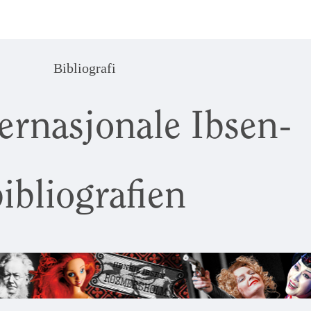
Bibliografi
ernasjonale Ibsen-
ibliografien