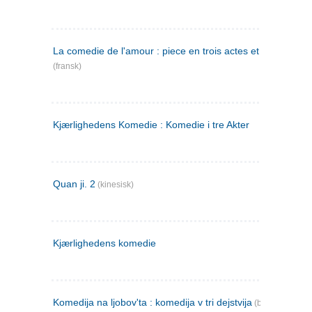
La comedie de l'amour : piece en trois actes et en vers
(fransk)
Kjærlighedens Komedie : Komedie i tre Akter
Quan ji. 2
(kinesisk)
Kjærlighedens komedie
Komedija na ljobov'ta : komedija v tri dejstvija
(bulgarsk)