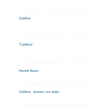
Catilina
"Catilina"
Henrik Ibsen
Catilina : drama i tre akter