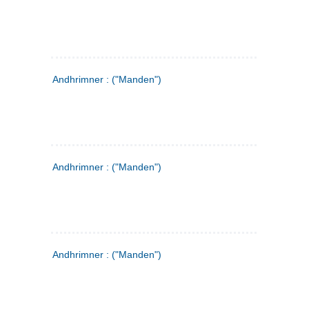
Andhrimner : ("Manden")
Andhrimner : ("Manden")
Andhrimner : ("Manden")