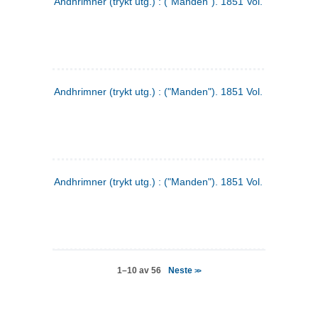
Andhrimner (trykt utg.) : ("Manden"). 1851 Vol. 2 Nr. 4
Andhrimner (trykt utg.) : ("Manden"). 1851 Vol. 2 Nr. 6
Andhrimner (trykt utg.) : ("Manden"). 1851 Vol. 1 Nr. 6
Neste
1–10 av 56
>>