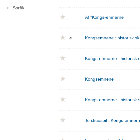
Språk
Af "Kongs-emnerne"
e
Kongsemnene : historisk sku
Kongs-emnerne : historisk sk
Kongsemnene
Kongs-emnerne : historisk s
To skuespil : Kongs-emnern