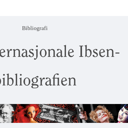
Bibliografi
ernasjonale Ibsen-
ibliografien