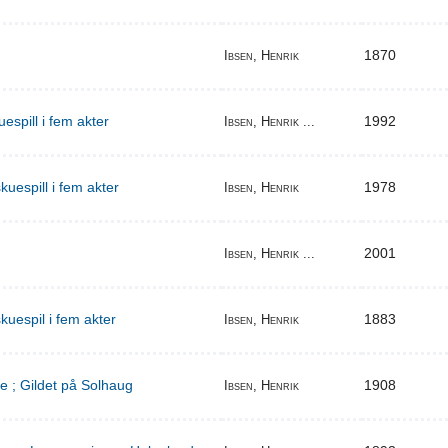
1870
Ibsen, Henrik
espill i fem akter
1992
Ibsen, Henrik ...
uespill i fem akter
1978
Ibsen, Henrik
2001
Ibsen, Henrik ...
kuespil i fem akter
1883
Ibsen, Henrik
e ; Gildet på Solhaug
1908
Ibsen, Henrik