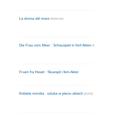
La donna del mare
(italiensk)
Die Frau vom Meer : Schauspiel in fünf Akten
(tysk)
Fruen fra Havet : Skuespil i fem Akter
Kobieta morska : sztuka w pieciu aktach
(polsk)