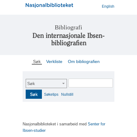
English
Bibliografi
Den internasjonale Ibsen-
bibliografien
Søk
Verkliste
Om bibliografien
Søk
Søk
Søketips
Nullstill
Nasjonalbiblioteket i samarbeid med
Senter for
Ibsen-studier