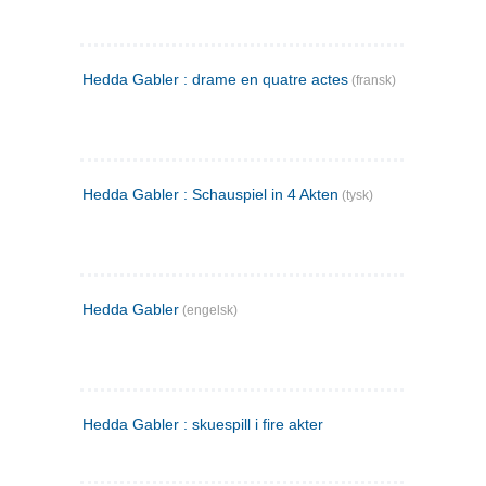
Hedda Gabler : drame en quatre actes
(fransk)
Hedda Gabler : Schauspiel in 4 Akten
(tysk)
Hedda Gabler
(engelsk)
Hedda Gabler : skuespill i fire akter