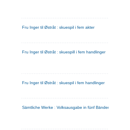
Fru Inger til Østråt : skuespil i fem akter
Fru Inger til Østråt : skuespill i fem handlinger
Fru Inger til Østråt : skuespil i fem handlinger
Sämtliche Werke : Volksausgabe in fünf Bänden
(tysk)