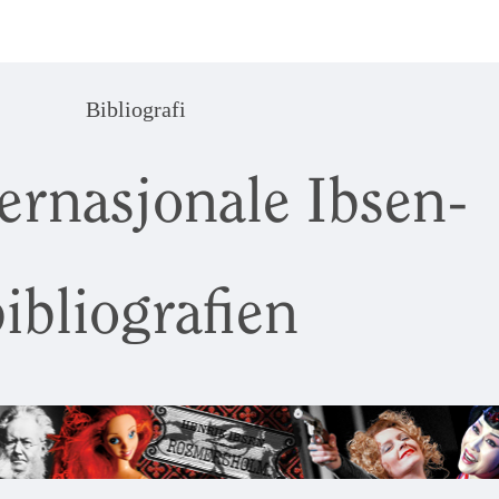
Bibliografi
ernasjonale Ibsen-
ibliografien