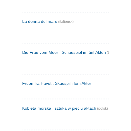
La donna del mare
(italiensk)
Die Frau vom Meer : Schauspiel in fünf Akten
(tysk)
Fruen fra Havet : Skuespil i fem Akter
Kobieta morska : sztuka w pieciu aktach
(polsk)