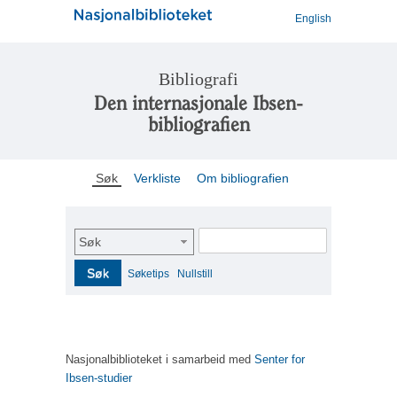
English
Bibliografi
Den internasjonale Ibsen-
bibliografien
Søk
Verkliste
Om bibliografien
Søk
Søk
Søketips
Nullstill
Nasjonalbiblioteket i samarbeid med
Senter for
Ibsen-studier