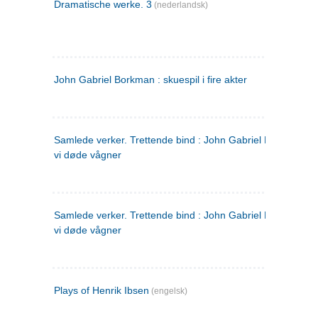
Dramatische werke. 3
(nederlandsk)
John Gabriel Borkman : skuespil i fire akter
Samlede verker. Trettende bind : John Gabriel Borkman ; 
vi døde vågner
Samlede verker. Trettende bind : John Gabriel Borkman ; 
vi døde vågner
Plays of Henrik Ibsen
(engelsk)