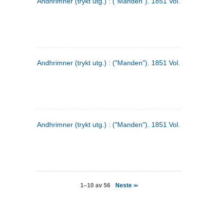
Andhrimner (trykt utg.) : ("Manden"). 1851 Vol. 2 Nr. 4
Andhrimner (trykt utg.) : ("Manden"). 1851 Vol. 2 Nr. 6
Andhrimner (trykt utg.) : ("Manden"). 1851 Vol. 1 Nr. 6
Neste
1–10 av 56
>>