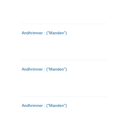
Andhrimner : ("Manden")
Andhrimner : ("Manden")
Andhrimner : ("Manden")