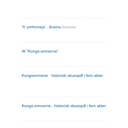
Yr ymhonwyr : drama
(walisisk)
Af "Kongs-emnerne"
Kongsemnene : historisk skuespill i fem akter
Kongs-emnerne : historisk skuespill i fem akter