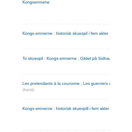
Kongsemnene
Kongs-emnerne : historisk skuespil i fem akter
To skuespil : Kongs-emnerne ; Gildet på Solhaug
Les pretendants à la couronne ; Les guerriers a Helgeland
(fransk)
Kongs-emnerne : historisk skuespill i fem akter