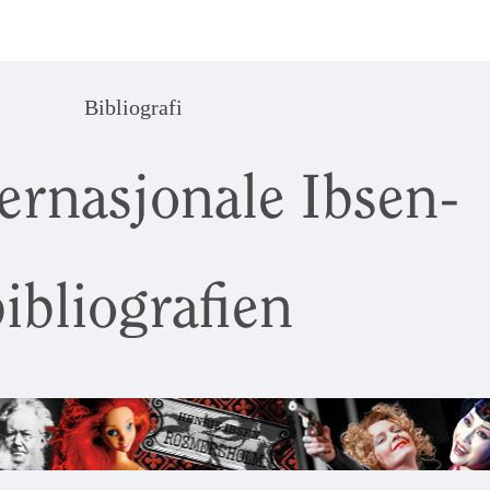
Bibliografi
ernasjonale Ibsen-
ibliografien