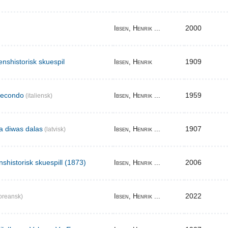
2000
Ibsen, Henrik ...
enshistorisk skuespil
1909
Ibsen, Henrik
secondo
1959
Ibsen, Henrik ...
(italiensk)
ma diwas dalas
1907
Ibsen, Henrik ...
(latvisk)
nshistorisk skuespill (1873)
2006
Ibsen, Henrik ...
2022
Ibsen, Henrik ...
oreansk)