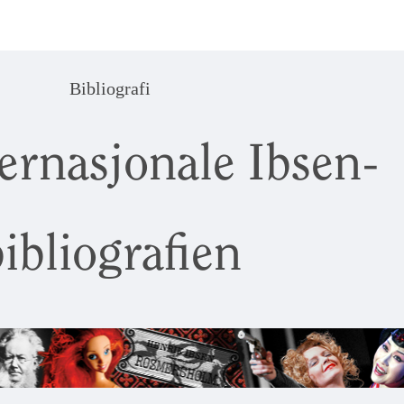
Bibliografi
ernasjonale Ibsen-
ibliografien