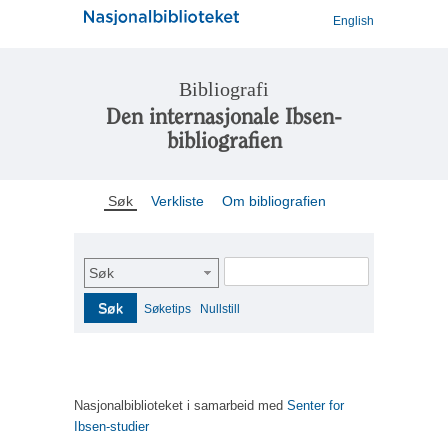
English
Bibliografi
Den internasjonale Ibsen-
bibliografien
Søk
Verkliste
Om bibliografien
Søk
Søk
Søketips
Nullstill
Nasjonalbiblioteket i samarbeid med
Senter for
Ibsen-studier