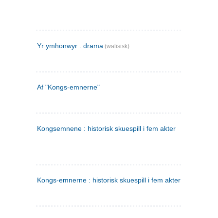
Yr ymhonwyr : drama
(walisisk)
Af "Kongs-emnerne"
Kongsemnene : historisk skuespill i fem akter
Kongs-emnerne : historisk skuespill i fem akter