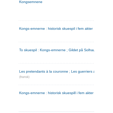
Kongsemnene
Kongs-emnerne : historisk skuespil i fem akter
To skuespil : Kongs-emnerne ; Gildet på Solhaug
Les pretendants à la couronne ; Les guerriers a Helgeland
(fransk)
Kongs-emnerne : historisk skuespill i fem akter