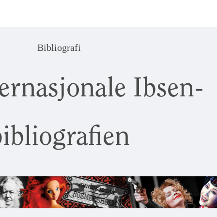
Bibliografi
ernasjonale Ibsen-
ibliografien