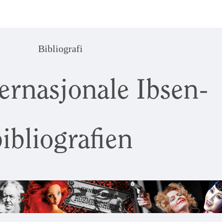
Bibliografi
ernasjonale Ibsen-
ibliografien