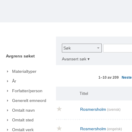
Søk
Avgrens søket
Avansert søk ▾
Materialtyper
Nest
1–10 av 209
År
Forfatter/person
Tittel
Generelt emneord
Rosmersholm
(svensk)
Omtalt navn
Omtalt sted
Rosmersholm
(engelsk)
Omtalt verk