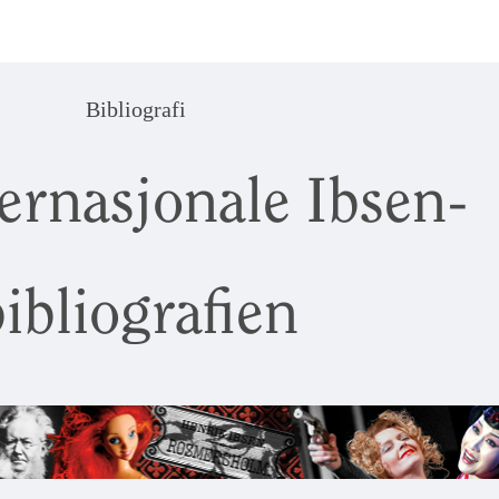
Bibliografi
ernasjonale Ibsen-
ibliografien