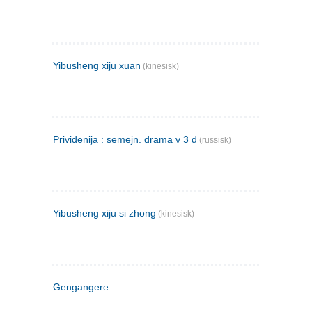
Yibusheng xiju xuan
(kinesisk)
Prividenija : semejn. drama v 3 d
(russisk)
Yibusheng xiju si zhong
(kinesisk)
Gengangere