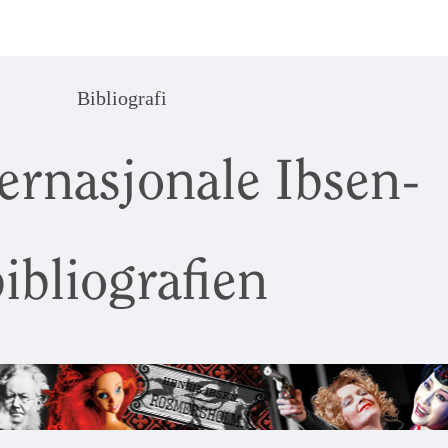
Bibliografi
ernasjonale Ibsen-
ibliografien