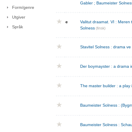
Gabler ; Baumeister Solnes
Form/genre
Utgiver
e
Valitut draamat. VI : Meren
Språk
Solness
(finsk)
Stavitel Solness : drama ve
Der boymayster : a drama i
The master builder : a play 
Baumeister Solness : (Bygm
Baumeister Solness : Schaus