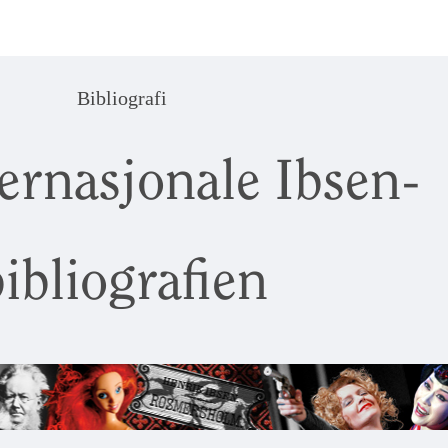
Bibliografi
ernasjonale Ibsen-
ibliografien