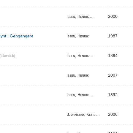
2000
Ibsen, Henrik ...
 Gynt ; Gengangere
1987
Ibsen, Henrik
1884
Ibsen, Henrik ...
(islandsk)
2007
Ibsen, Henrik
1892
Ibsen, Henrik ...
2006
Bjørnstad, Ketil ...