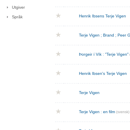
Utgiver
Henrik Ibsens Terje Vigen
Språk
Terje Vigen ; Brand ; Peer
Þorgeir í Vík : "Terje Vigen"
Henrik Ibsen's Terje Vigen
Terje Vigen
Terje Vigen : en film
(svensk)