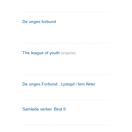
De unges forbund
The league of youth
(engelsk)
De unges Forbund : Lystspil i fem Akter
Samlede verker. Bind II