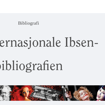
Bibliografi
ernasjonale Ibsen-
ibliografien