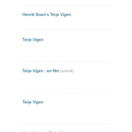
Henrik Ibsen's Terje Vigen
Terje Vigen
Terje Vigen : en film
(svensk)
Terje Vigen