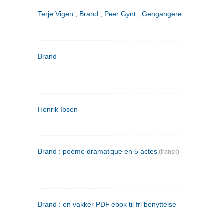
Terje Vigen ; Brand ; Peer Gynt ; Gengangere
Brand
Henrik Ibsen
Brand : poème dramatique en 5 actes
(fransk)
Brand : en vakker PDF ebok til fri benyttelse