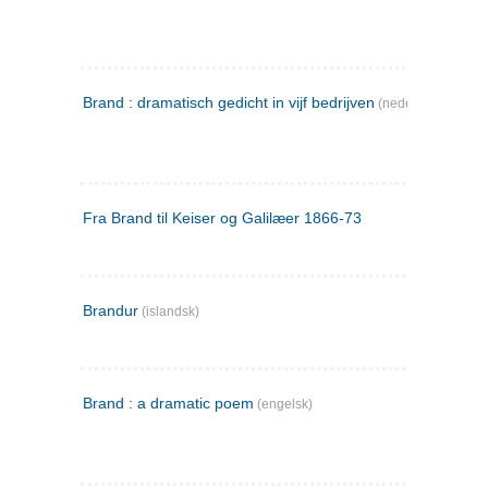
Brand : dramatisch gedicht in vijf bedrijven
(nederlandsk)
Fra Brand til Keiser og Galilæer 1866-73
Brandur
(islandsk)
Brand : a dramatic poem
(engelsk)