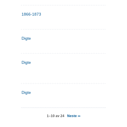
1866-1873
Digte
Digte
Digte
Neste
1–10 av 24
>>