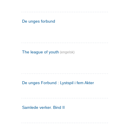
De unges forbund
The league of youth
(engelsk)
De unges Forbund : Lystspil i fem Akter
Samlede verker. Bind II