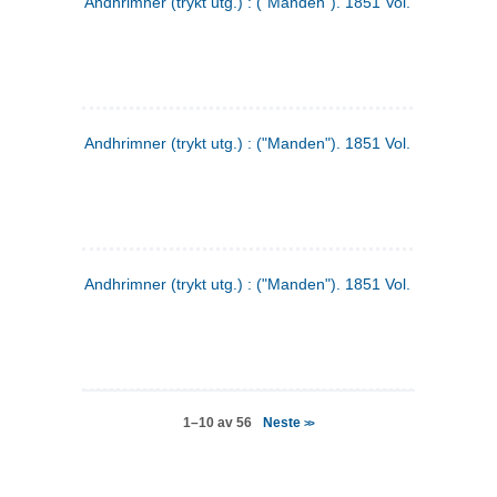
Andhrimner (trykt utg.) : ("Manden"). 1851 Vol. 2 Nr. 4
Andhrimner (trykt utg.) : ("Manden"). 1851 Vol. 2 Nr. 6
Andhrimner (trykt utg.) : ("Manden"). 1851 Vol. 1 Nr. 6
Neste
1–10 av 56
>>