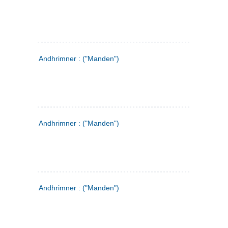
Andhrimner : ("Manden")
Andhrimner : ("Manden")
Andhrimner : ("Manden")