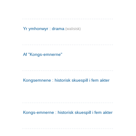
Yr ymhonwyr : drama
(walisisk)
Af "Kongs-emnerne"
Kongsemnene : historisk skuespill i fem akter
Kongs-emnerne : historisk skuespill i fem akter