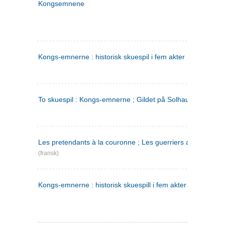
Kongsemnene
Kongs-emnerne : historisk skuespil i fem akter
To skuespil : Kongs-emnerne ; Gildet på Solhaug
Les pretendants à la couronne ; Les guerriers a Helgeland
(fransk)
Kongs-emnerne : historisk skuespill i fem akter