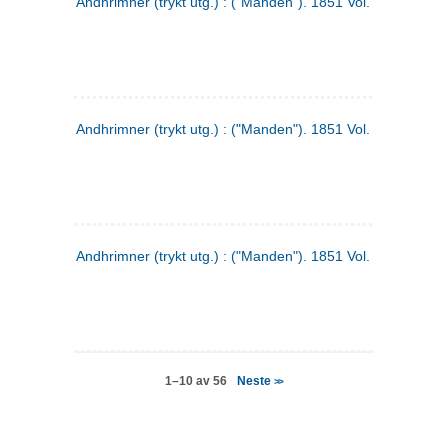
Andhrimner (trykt utg.) : ("Manden"). 1851 Vol. 2 Nr. 4
Andhrimner (trykt utg.) : ("Manden"). 1851 Vol. 2 Nr. 6
Andhrimner (trykt utg.) : ("Manden"). 1851 Vol. 1 Nr. 6
Neste
1–10 av 56
>>