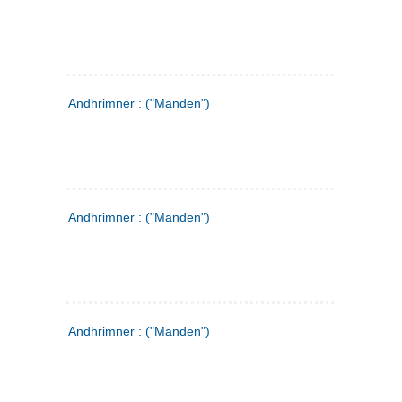
Andhrimner : ("Manden")
Andhrimner : ("Manden")
Andhrimner : ("Manden")