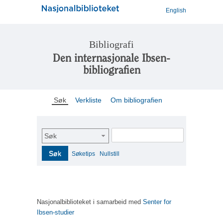
English
Bibliografi
Den internasjonale Ibsen-
bibliografien
Søk
Verkliste
Om bibliografien
Søk
Søk
Søketips
Nullstill
Nasjonalbiblioteket i samarbeid med
Senter for
Ibsen-studier