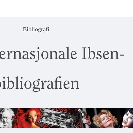
Bibliografi
ernasjonale Ibsen-
ibliografien