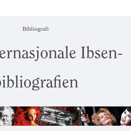
Bibliografi
ernasjonale Ibsen-
ibliografien