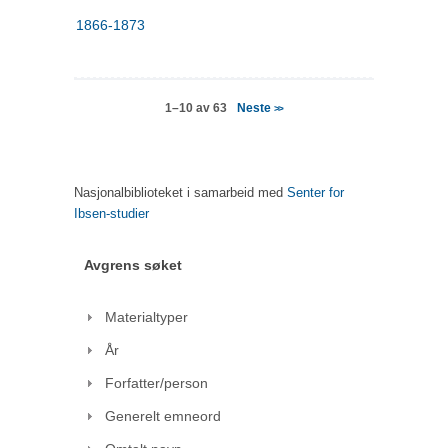
1866-1873
Neste
1–10 av 63
>>
Nasjonalbiblioteket i samarbeid med
Senter for
Ibsen-studier
Avgrens søket
Materialtyper
År
Forfatter/person
Generelt emneord