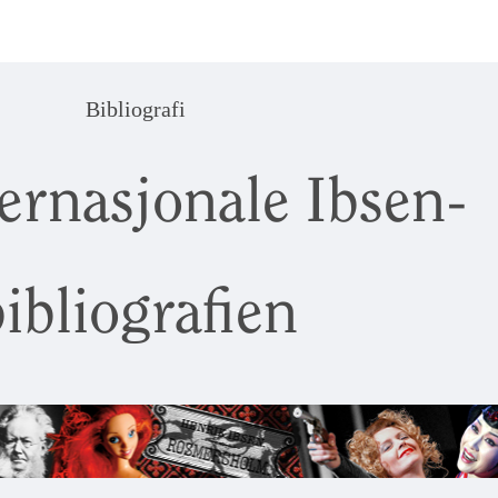
Bibliografi
ernasjonale Ibsen-
ibliografien