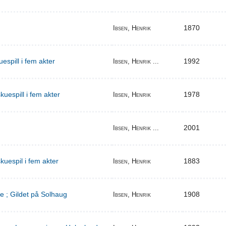
1870
Ibsen, Henrik
espill i fem akter
1992
Ibsen, Henrik ...
uespill i fem akter
1978
Ibsen, Henrik
2001
Ibsen, Henrik ...
kuespil i fem akter
1883
Ibsen, Henrik
e ; Gildet på Solhaug
1908
Ibsen, Henrik