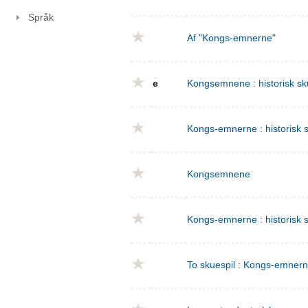
Språk
Af "Kongs-emnerne"
e
Kongsemnene : historisk sku
Kongs-emnerne : historisk sk
Kongsemnene
Kongs-emnerne : historisk s
To skuespil : Kongs-emnern