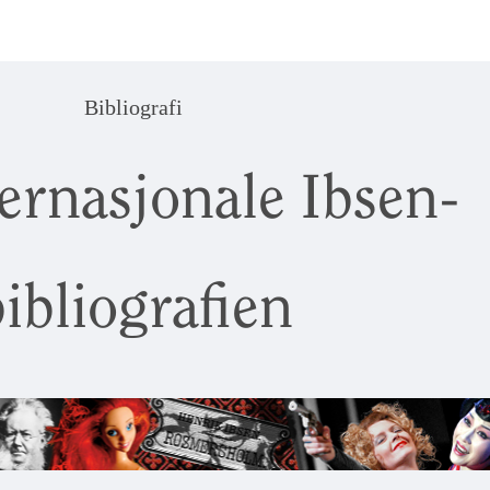
Bibliografi
ernasjonale Ibsen-
ibliografien