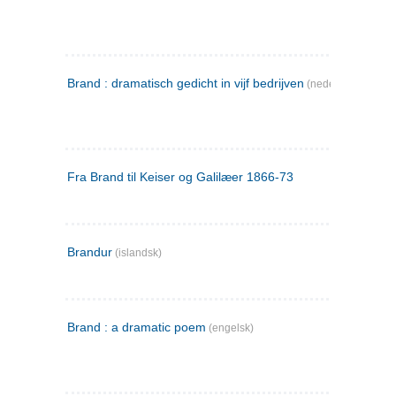
Brand : dramatisch gedicht in vijf bedrijven
(nederlandsk)
Fra Brand til Keiser og Galilæer 1866-73
Brandur
(islandsk)
Brand : a dramatic poem
(engelsk)