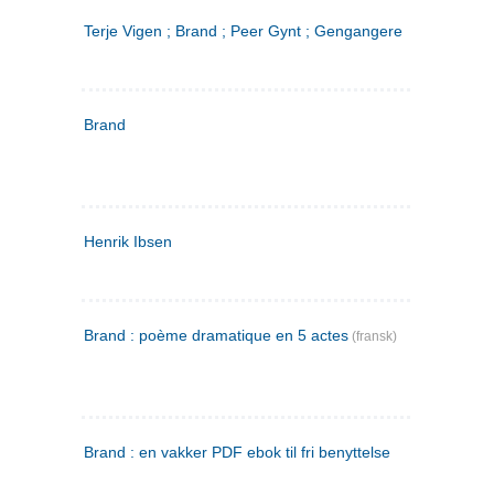
Terje Vigen ; Brand ; Peer Gynt ; Gengangere
Brand
Henrik Ibsen
Brand : poème dramatique en 5 actes
(fransk)
Brand : en vakker PDF ebok til fri benyttelse