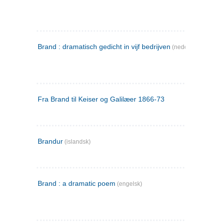
Brand : dramatisch gedicht in vijf bedrijven
(nederlandsk)
Fra Brand til Keiser og Galilæer 1866-73
Brandur
(islandsk)
Brand : a dramatic poem
(engelsk)