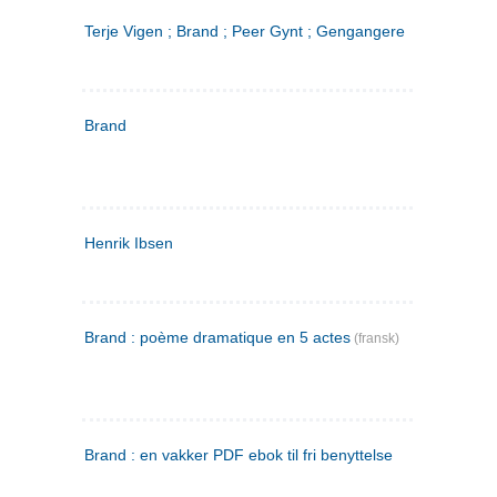
Terje Vigen ; Brand ; Peer Gynt ; Gengangere
Brand
Henrik Ibsen
Brand : poème dramatique en 5 actes
(fransk)
Brand : en vakker PDF ebok til fri benyttelse