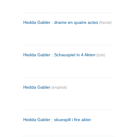
Hedda Gabler : drame en quatre actes
(fransk)
Hedda Gabler : Schauspiel in 4 Akten
(tysk)
Hedda Gabler
(engelsk)
Hedda Gabler : skuespill i fire akter